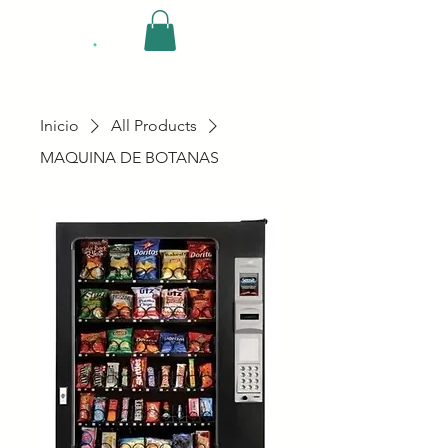
I-D-F
.
Inicio
All Products
MAQUINA DE BOTANAS